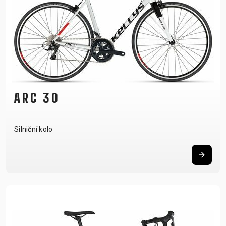
ARC 30
Silniční kolo