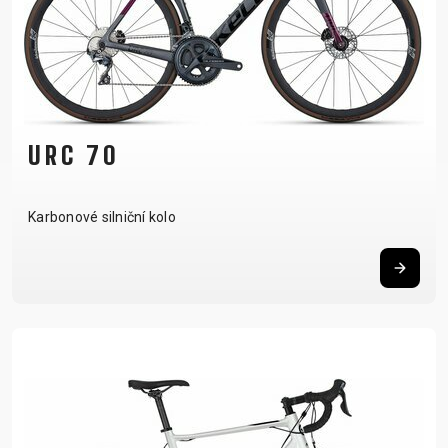
RÁMU
B2B LOGIN
URC 70
Karbonové silniční kolo