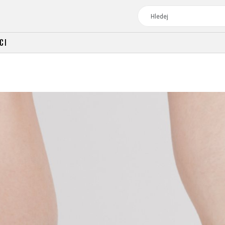
CI
TOUR
DÁMSKÁ
CROSS
DÁMSKÁ HORSKÁ KO
TREKKING
CROSS
TREKKING
CITY
TOUR
DÁMSKÁ