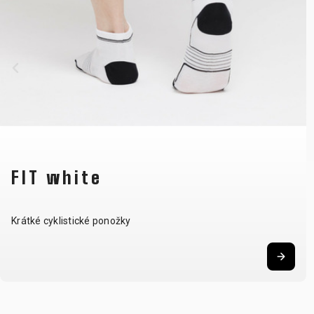
FIT white
Krátké cyklistické ponožky