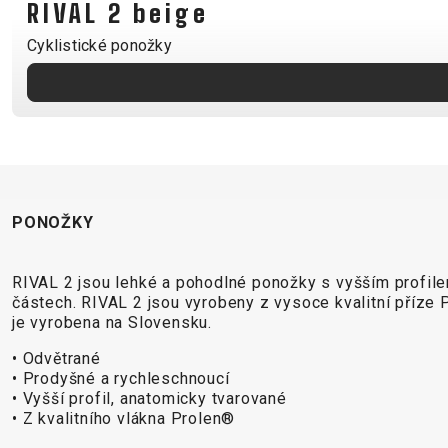
RIVAL 2 beige
B2B LOGIN
Cyklistické ponožky
PONOŽKY
RIVAL 2 jsou lehké a pohodlné ponožky s vyšším profil
částech. RIVAL 2 jsou vyrobeny z vysoce kvalitní příze P
je vyrobena na Slovensku.
• Odvětrané
• Prodyšné a rychleschnoucí
• Vyšší profil, anatomicky tvarované
• Z kvalitního vlákna Prolen®