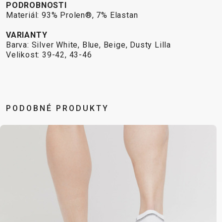
PODROBNOSTI
Materiál: 93% Prolen®, 7% Elastan
VARIANTY
Barva: Silver White, Blue, Beige, Dusty Lilla
Velikost: 39-42, 43-46
PODOBNÉ PRODUKTY