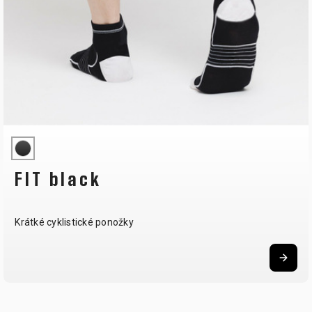
FIT black
Krátké cyklistické ponožky