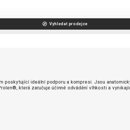
Vyhledat prodejce
em poskytující ideální podporu a kompresi. Jsou anatomi
rolen®, která zaručuje účinné odvádění vlhkosti a vynikají