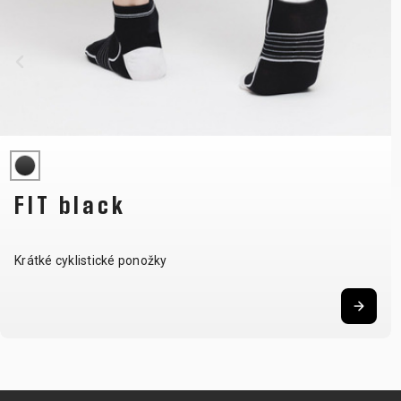
FIT black
Krátké cyklistické ponožky