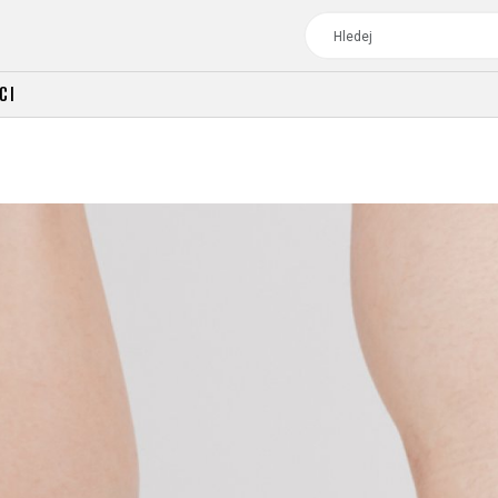
CI
TOUR
DÁMSKÁ
CROSS
DÁMSKÁ HORSKÁ KO
TREKKING
CROSS
TREKKING
CITY
TOUR
DÁMSKÁ