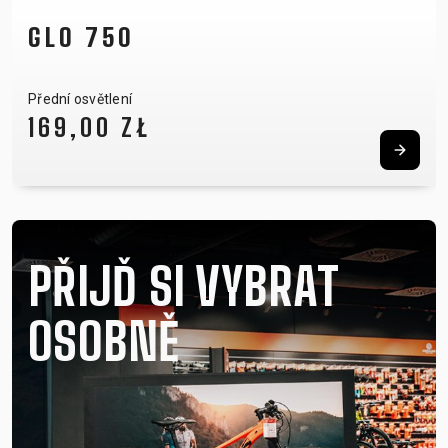
GLO 750
Přední osvětlení
169,00 ZŁ
PŘIJĎ SI VYBRAT
OSOBNĚ