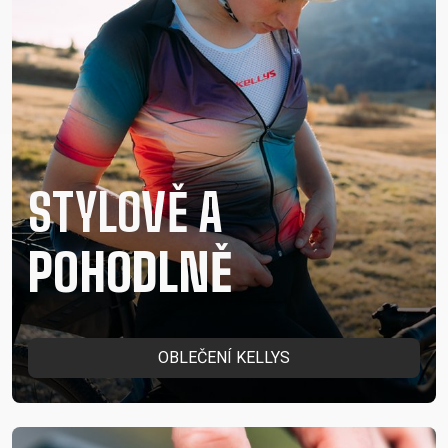
STYLOVĚ A
POHODLNĚ
OBLEČENÍ KELLYS