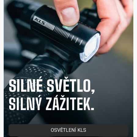
SILNÉ SVĚTLO,
SILNÝ ZÁŽITEK.
OSVĚTLENÍ KLS