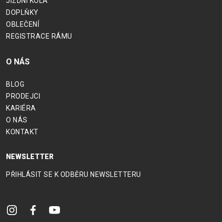
JÍZDNÍ KOLA
DOPLŇKY
OBLEČENÍ
REGISTRACE RÁMU
O NÁS
BLOG
PRODEJCI
KARIÉRA
O NÁS
KONTAKT
NEWSLETTER
PŘIHLÁSIT SE K ODBĚRU NEWSLETTERU