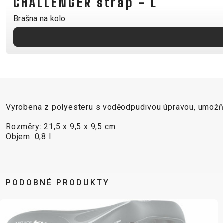
CHALLENGER strap - L
B2B LOGIN
Brašna na kolo
Vyrobena z polyesteru s voděodpudivou úpravou, umožňuj
Rozměry: 21,5 x 9,5 x 9,5 cm.
Objem: 0,8 l
PODOBNÉ PRODUKTY