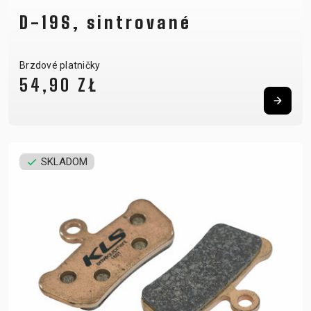
D-19S, sintrované
Brzdové platničky
54,90 ZŁ
SKLADOM