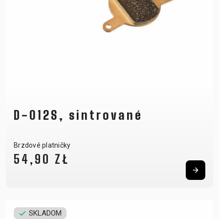
D-012S, sintrované
Brzdové platničky
54,90 ZŁ
SKLADOM