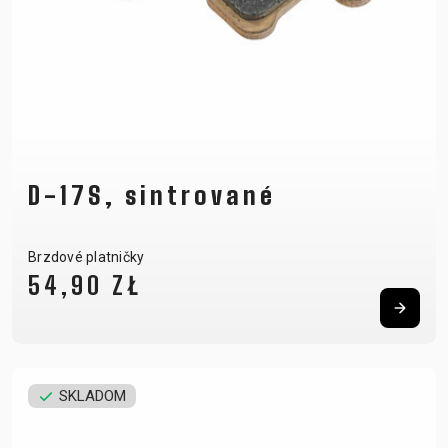
D-17S, sintrované
Brzdové platničky
54,90 ZŁ
SKLADOM