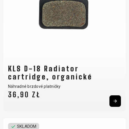
KLS D-18 Radiator
cartridge, organické
Náhradné brzdové platničky
36,90 ZŁ
SKLADOM