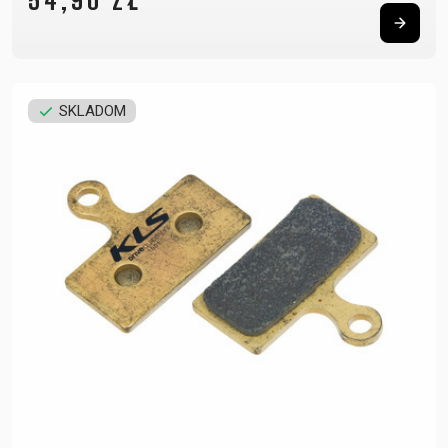
54,90 ZŁ
SKLADOM