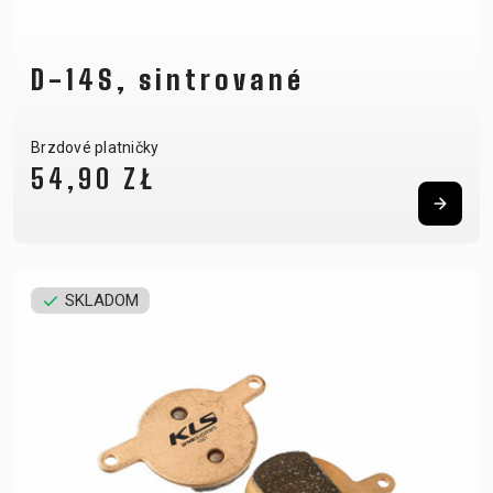
D-14S, sintrované
Brzdové platničky
54,90 ZŁ
SKLADOM