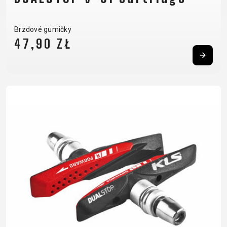
Brzdové gumičky
47,90 ZŁ