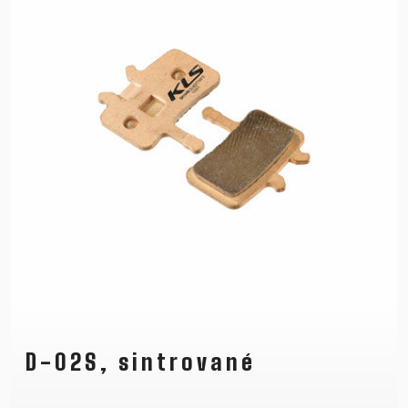
D-02S, sintrované