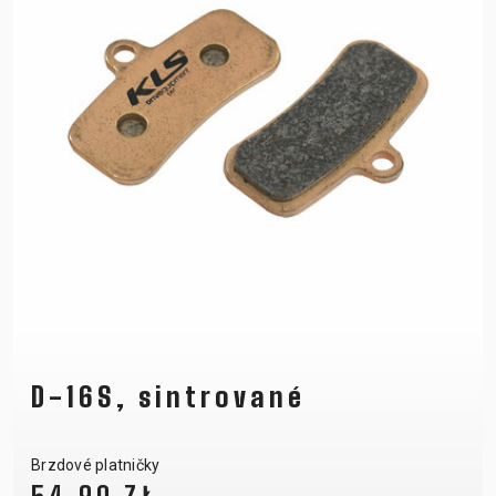
D-16S, sintrované
Brzdové platničky