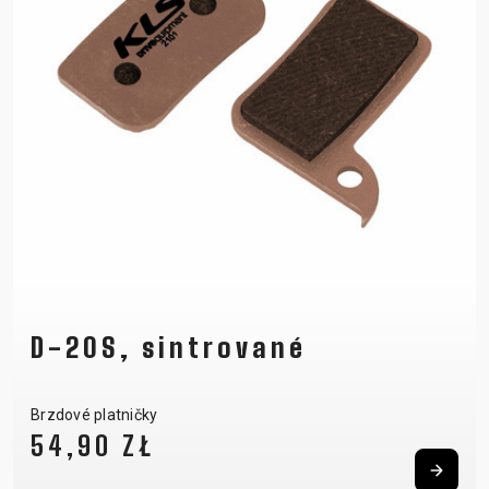
D-20S, sintrované
Brzdové platničky
54,90 ZŁ