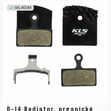
SKLADOM
D-14 Radiator, organické