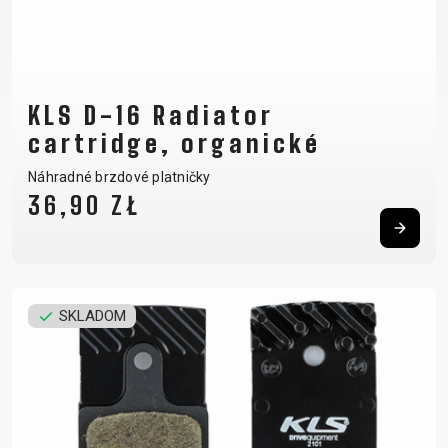
KLS D-16 Radiator
cartridge, organické
Náhradné brzdové platničky
36,90 ZŁ
SKLADOM