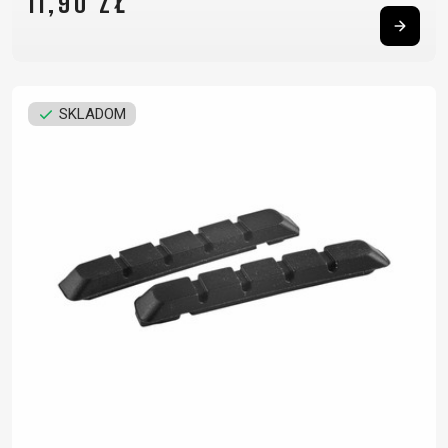
11,90 ZŁ
SKLADOM