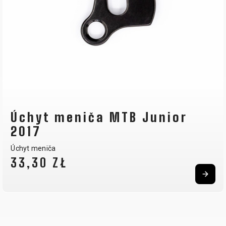
Úchyt meniča MTB Junior
2017
Úchyt meniča
33,30 ZŁ