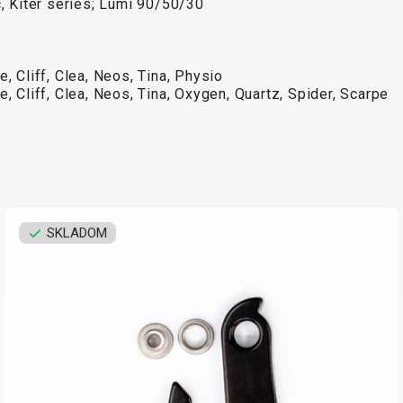
c, Kiter series; Lumi 90/50/30
, Cliff, Clea, Neos, Tina, Physio
, Cliff, Clea, Neos, Tina, Oxygen, Quartz, Spider, Scarpe
SKLADOM