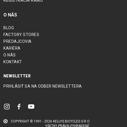
REGISTRÁCIA RÁMU
O NÁS
BLOG
FACTORY STORES
PREDAJCOVIA
KARIÉRA
O NÁS
KONTAKT
NEWSLETTER
PRIHLÁSIŤ SA NA ODBER NEWSLETTERA
COPYRIGHT © 1991 - 2026 KELLYS BICYCLES S.R.O.
VŠETKY PRÁVA VYHRADENÉ.