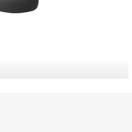
RÁFIKY
SEDLOVKY
SEDLÁ
ZAPLETENÉ KOLESÁ
TRETRY
TRIČKÁ
ŠILTOVKY