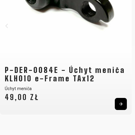
P-DER-0084E - Úchyt meniča
KLH010 e-Frame TAx12
Úchyt meniča
49,00 ZŁ