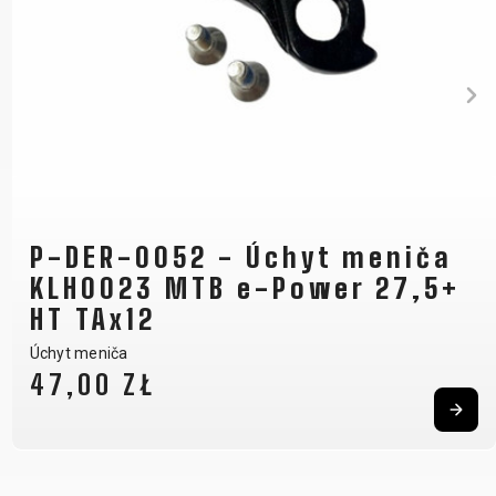
P-DER-0052 - Úchyt meniča
KLH0023 MTB e-Power 27,5+
HT TAx12
Úchyt meniča
47,00 ZŁ