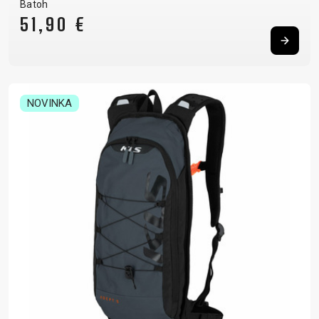
Batoh
51,90 €
NOVINKA