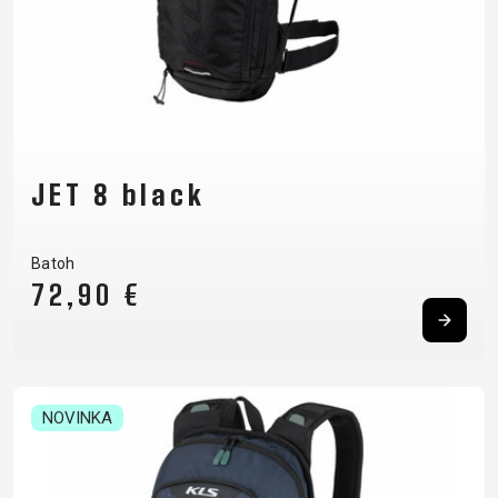
JET 8 black
Batoh
72,90 €
NOVINKA