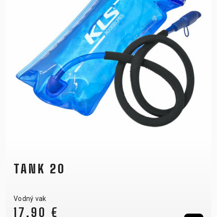
TANK 20
Vodný vak
17,90 €