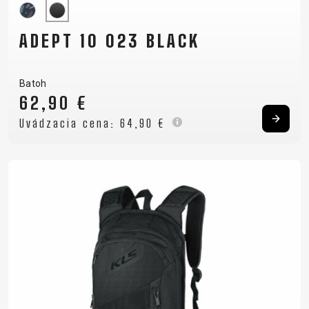
ADEPT 10 023 BLACK
Batoh
62,90 €
Uvádzacia cena:
64,90 €