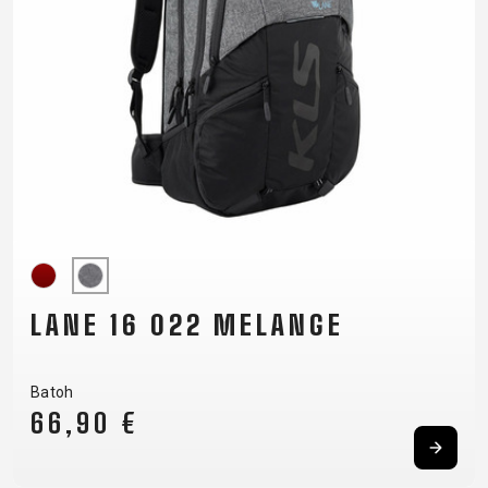
RÁMU
B2B LOGIN
LANE 16 022 MELANGE
Batoh
66,90 €