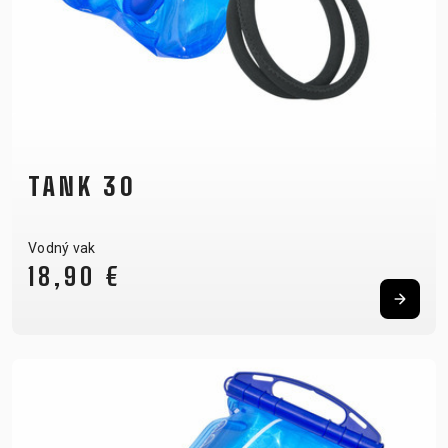
TANK 30
Vodný vak
18,90 €