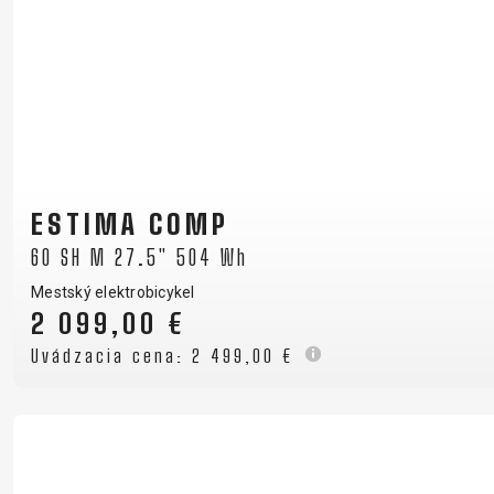
ESTIMA COMP
60 SH M 27.5" 504 Wh
Mestský elektrobicykel
2 099,00 €
Uvádzacia cena:
2 499,00 €