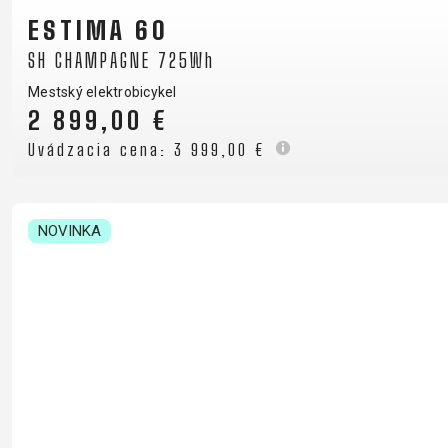
B2B LOGIN
ESTIMA 60
SH CHAMPAGNE 725Wh
Mestský elektrobicykel
2 899,00 €
Uvádzacia cena:
3 999,00 €
NOVINKA