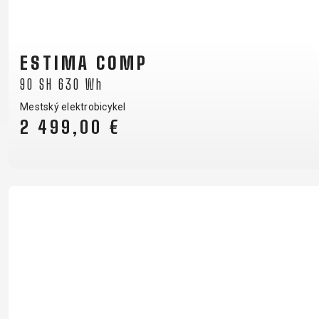
ESTIMA COMP
90 SH 630 Wh
Mestský elektrobicykel
2 499,00 €