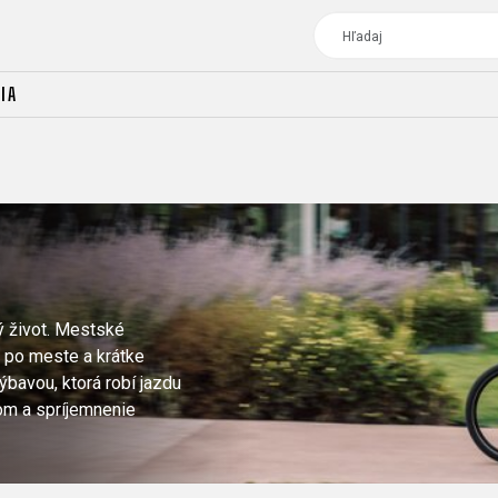
IA
TOUR
DÁMSKE BICYKLE
CROSS
DÁMSKE XC
TREKKING
CROSS
TREKKING
ý život. Mestské
CITY
 po meste a krátke
bavou, ktorá robí jazdu
om a spríjemnenie
TOUR
DÁMSKE BICYKLE