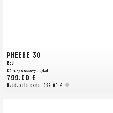
PHEEBE 30
RED
Dámsky crossový bicykel
799,00 €
Uvádzacia cena:
899,00 €