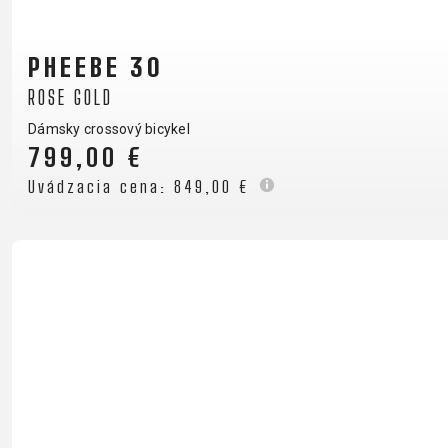
PHEEBE 30
ROSE GOLD
Dámsky crossový bicykel
799,00 €
Uvádzacia cena:
849,00 €