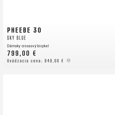
PHEEBE 30
SKY BLUE
Dámsky crossový bicykel
799,00 €
Uvádzacia cena:
849,00 €