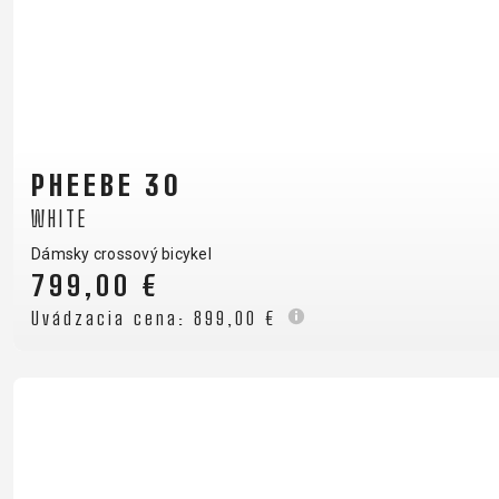
PHEEBE 30
WHITE
Dámsky crossový bicykel
799,00 €
Uvádzacia cena:
899,00 €