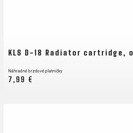
B2B LOGIN
KLS D-18 Radiator cartridge, 
Náhradné brzdové platničky
7,99 €