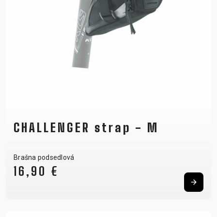
CHALLENGER strap - M
Brašna podsedlová
16,90 €