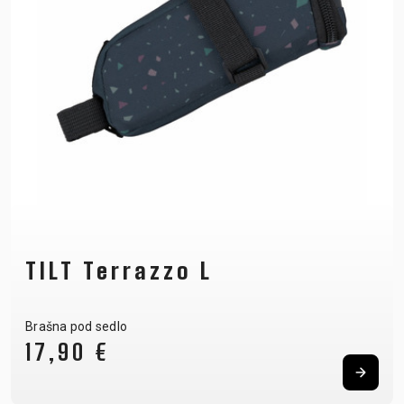
TILT Terrazzo L
Brašna pod sedlo
17,90 €