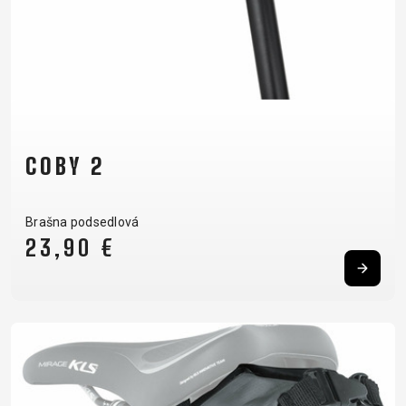
COBY 2
Brašna podsedlová
23,90 €