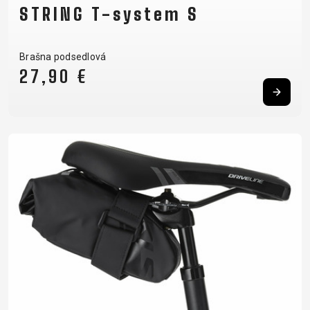
STRING T-system S
Brašna podsedlová
27,90 €