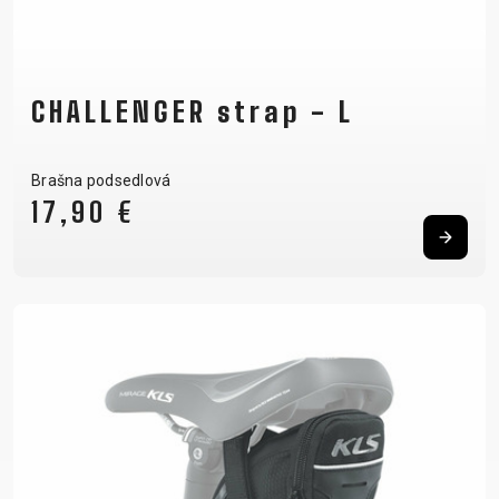
CHALLENGER strap - L
Brašna podsedlová
17,90 €