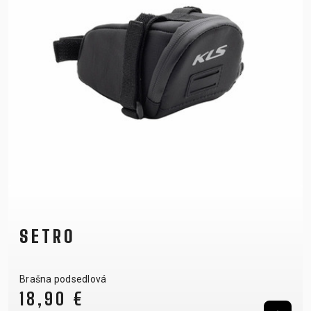
SETRO
Brašna podsedlová
18,90 €