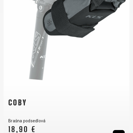
COBY
Brašna podsedlová
18,90 €