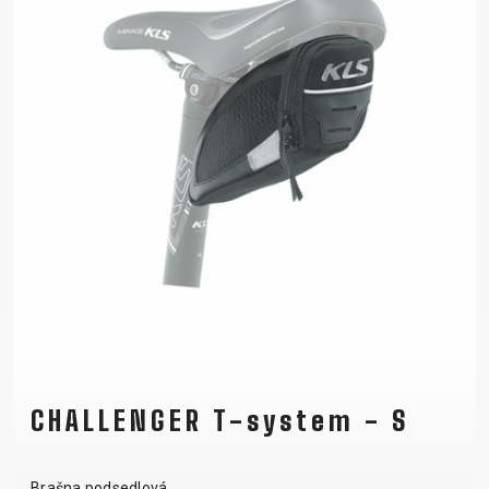
CHALLENGER T-system - S
Brašna podsedlová