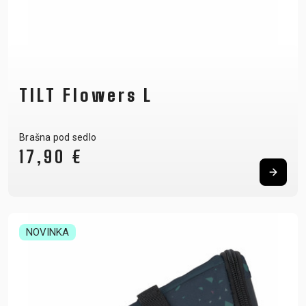
TILT Flowers L
Brašna pod sedlo
17,90 €
NOVINKA