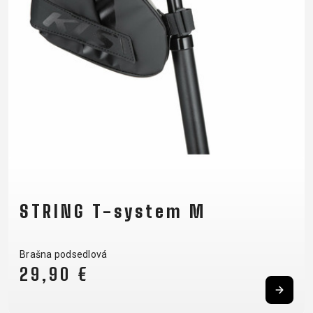
RÁMU
B2B LOGIN
STRING T-system M
Brašna podsedlová
29,90 €