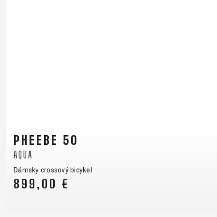
PHEEBE 50
AQUA
Dámsky crossový bicykel
899,00 €