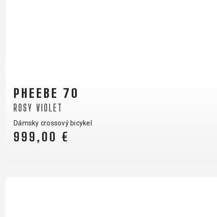
PHEEBE 70
ROSY VIOLET
Dámsky crossový bicykel
999,00 €