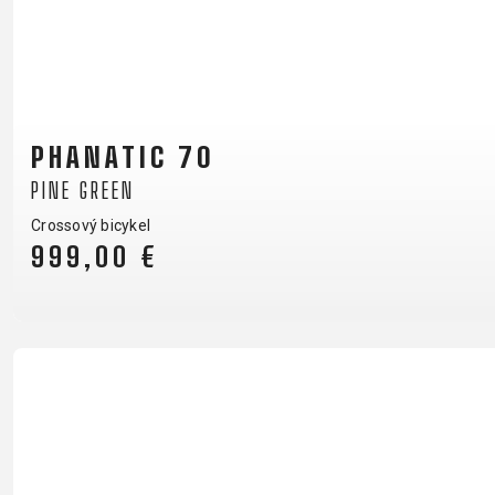
PHANATIC 70
PINE GREEN
Crossový bicykel
999,00 €