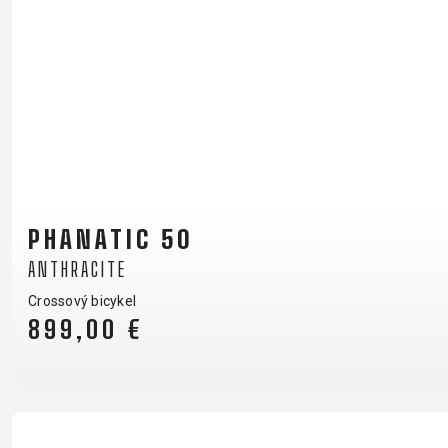
PHANATIC 50
ANTHRACITE
Crossový bicykel
899,00 €