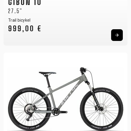
GIBON 10
27.5"
Trail bicykel
999,00 €