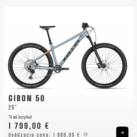
GIBON 50
29"
Trail bicykel
1 799,00 €
Uvádzacia cena:
1 999,00 €