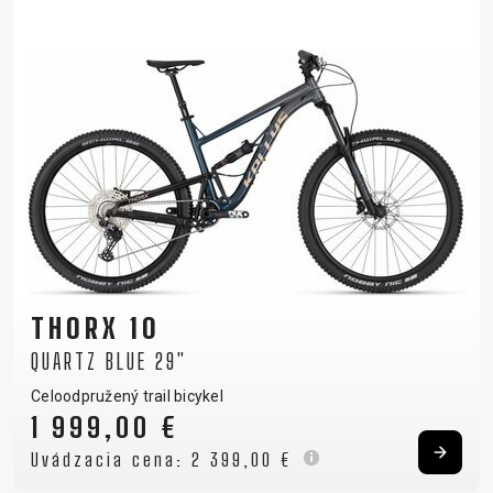
THORX 10
QUARTZ BLUE 29"
Celoodpružený trail bicykel
1 999,00 €
Uvádzacia cena:
2 399,00 €