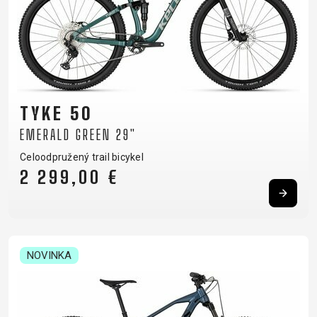
TYKE 50
EMERALD GREEN 29"
Celoodpružený trail bicykel
2 299,00 €
NOVINKA