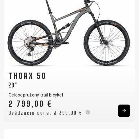
THORX 50
29"
Celoodpružený trail bicykel
2 799,00 €
Uvádzacia cena:
3 399,00 €