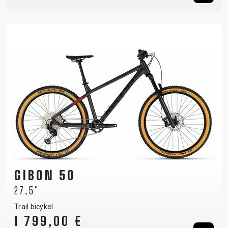
GIBON 50
27.5"
Trail bicykel
1 799,00 €