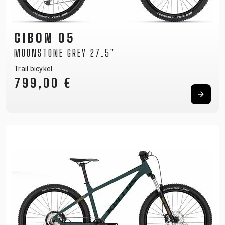
GIBON 05
MOONSTONE GREY 27.5"
Trail bicykel
799,00 €