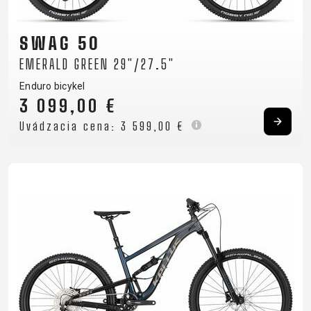
RÁMU
B2B LOGIN
SWAG 50
EMERALD GREEN 29"/27.5"
Enduro bicykel
3 099,00 €
Uvádzacia cena:
3 599,00 €