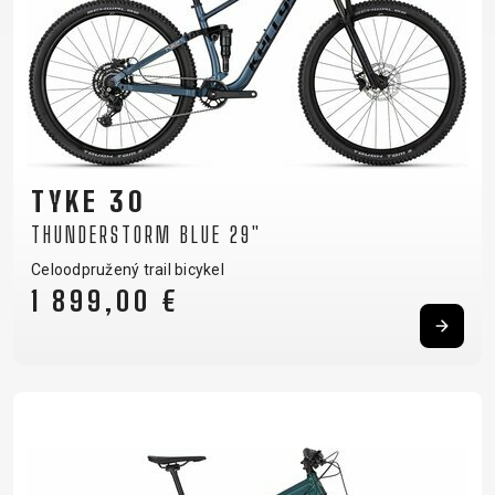
TYKE 30
THUNDERSTORM BLUE 29"
Celoodpružený trail bicykel
1 899,00 €