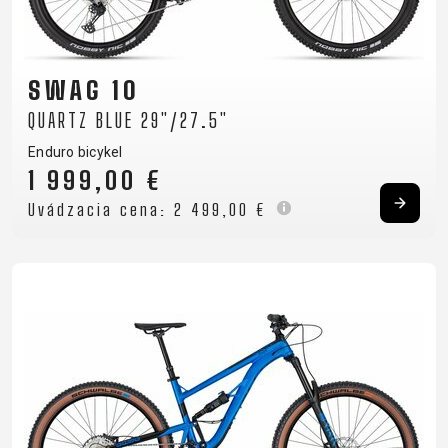
SWAG 10
QUARTZ BLUE 29"/27.5"
Enduro bicykel
1 999,00 €
Uvádzacia cena:
2 499,00 €