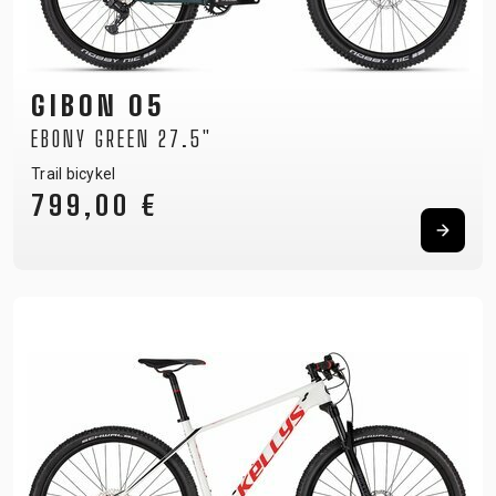
GIBON 05
EBONY GREEN 27.5"
Trail bicykel
799,00 €