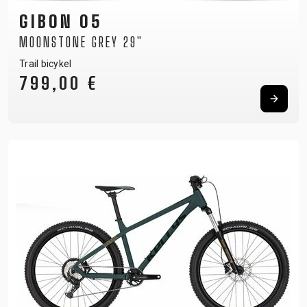
GIBON 05
MOONSTONE GREY 29"
Trail bicykel
799,00 €