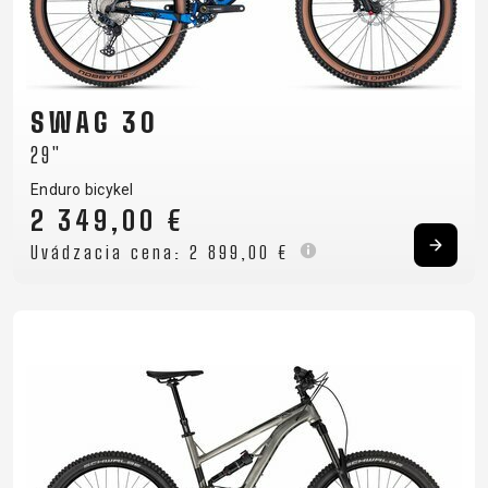
SWAG 30
29"
Enduro bicykel
2 349,00 €
Uvádzacia cena:
2 899,00 €