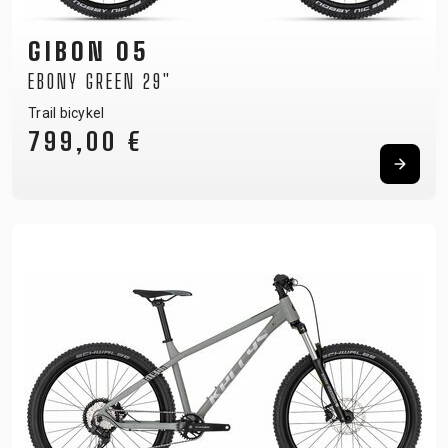
GIBON 05
EBONY GREEN 29"
Trail bicykel
799,00 €