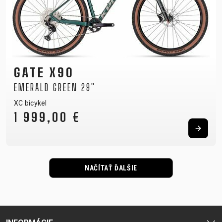
GATE X90
EMERALD GREEN 29"
XC bicykel
1 999,00 €
NAČÍTAŤ ĎALŠIE