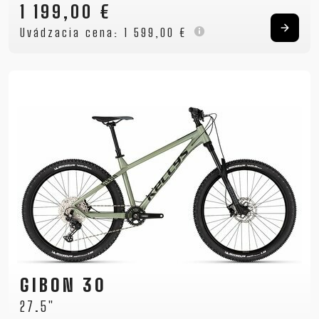
1 199,00 €
Uvádzacia cena:
1 599,00 €
GIBON 30
27.5"