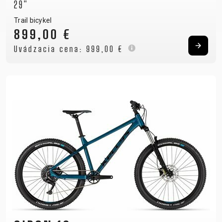
29"
Trail bicykel
899,00 €
Uvádzacia cena:
999,00 €