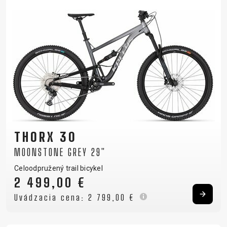
THORX 30
MOONSTONE GREY 29"
Celoodpružený trail bicykel
2 499,00 €
Uvádzacia cena:
2 799,00 €