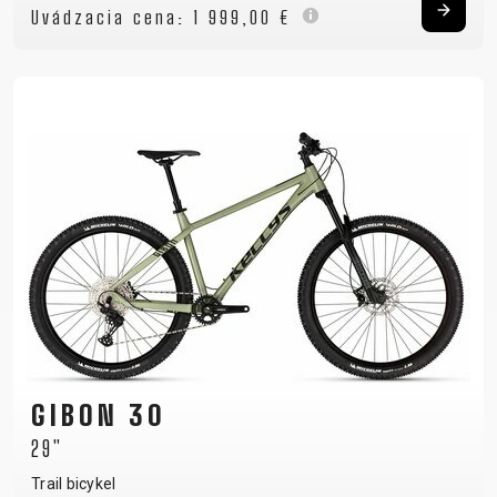
Uvádzacia cena:
1 999,00 €
GIBON 30
29"
Trail bicykel