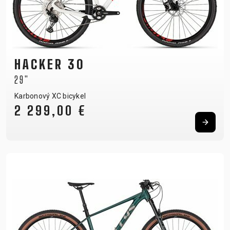
HACKER 30
29"
Karbonový XC bicykel
2 299,00 €