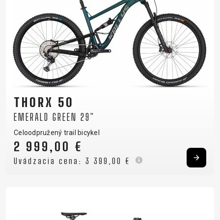
THORX 50
EMERALD GREEN 29"
Celoodpružený trail bicykel
2 999,00 €
Uvádzacia cena:
3 399,00 €