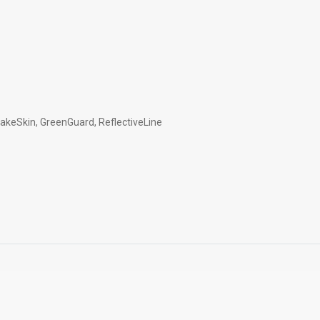
eSkin, GreenGuard, ReflectiveLine