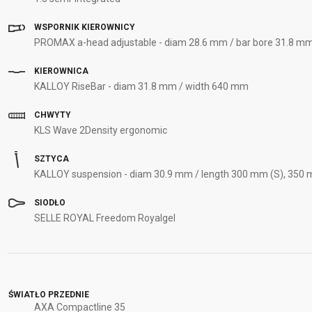
WSPORNIK KIEROWNICY
PROMAX a-head adjustable - diam 28.6 mm / bar bore 31.8 mm
KIEROWNICA
KALLOY RiseBar - diam 31.8 mm / width 640 mm
CHWYTY
KLS Wave 2Density ergonomic
SZTYCA
KALLOY suspension - diam 30.9 mm / length 300 mm (S), 350
SIODŁO
SELLE ROYAL Freedom Royalgel
ŚWIATŁO PRZEDNIE
AXA Compactline 35