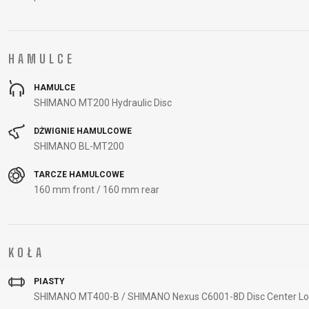
HAMULCE
HAMULCE
SHIMANO MT200 Hydraulic Disc
DŻWIGNIE HAMULCOWE
SHIMANO BL-MT200
TARCZE HAMULCOWE
160 mm front / 160 mm rear
KOŁA
PIASTY
SHIMANO MT400-B / SHIMANO Nexus C6001-8D Disc Center Loc