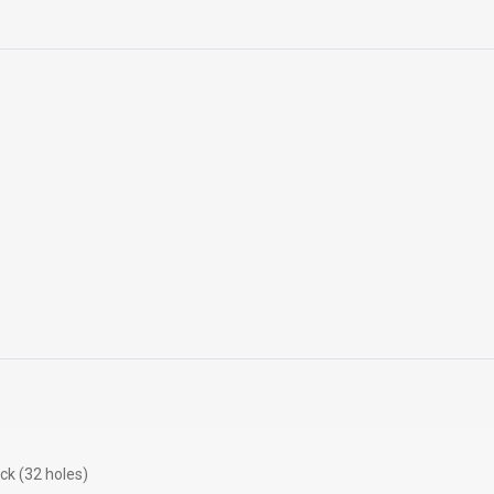
k (32 holes)