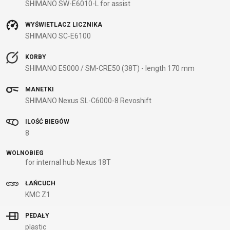
SHIMANO SW-E6010-L for assist
B2B LOGIN
WYŚWIETLACZ LICZNIKA
SHIMANO SC-E6100
KORBY
SHIMANO E5000 / SM-CRE50 (38T) - length 170 mm
MANETKI
SHIMANO Nexus SL-C6000-8 Revoshift
ILOŚĆ BIEGÓW
8
WOLNOBIEG
for internal hub Nexus 18T
ŁAŃCUCH
KMC Z1
PEDAŁY
plastic