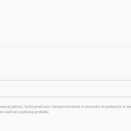
ej jakości, funkcjonalności i bezpieczeństwie w stosunku do podanych w specy
ani wartość użytkową produktu.