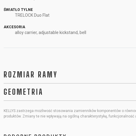
ŚWIATŁO TYLNE
TRELOCK Duo Flat
AKCESORIA
alloy carrier, adjustable kickstand, bell
ROZMIAR RAMY
GEOMETRIA
KELLYS zastrzega możliwość stosowania zamienników komponentów o równoważn
produktów. Zmiany te nie wpływają na ogólną charakterystykę, funkcjonalność 