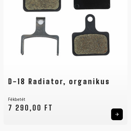
D-18 Radiator, organikus
Fékbetét
7 290,00 FT