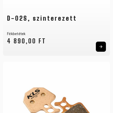
D-02S, szinterezett
Fékbetétek
4 890,00 FT