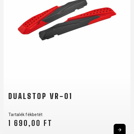
DUALSTOP VR-01
Tartalék fékbetét
1 690,00 FT