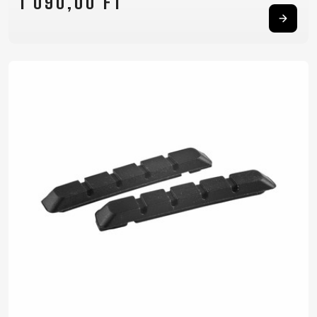
1 090,00 FT