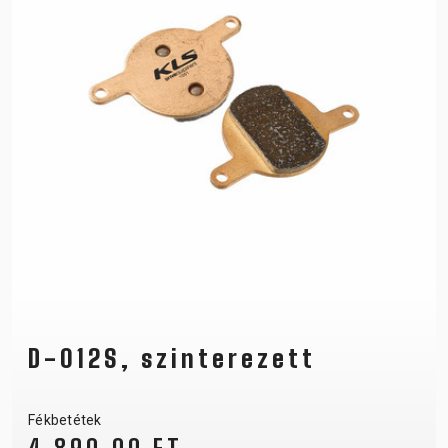
D-012S, szinterezett
Fékbetétek