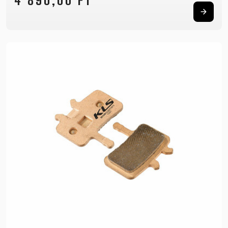
4 890,00 FT