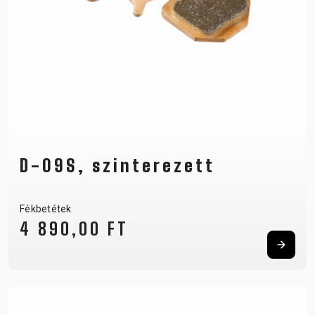
D-09S, szinterezett
Fékbetétek
4 890,00 FT