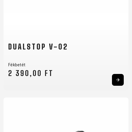
DUALSTOP V-02
Fékbetét
2 390,00 FT