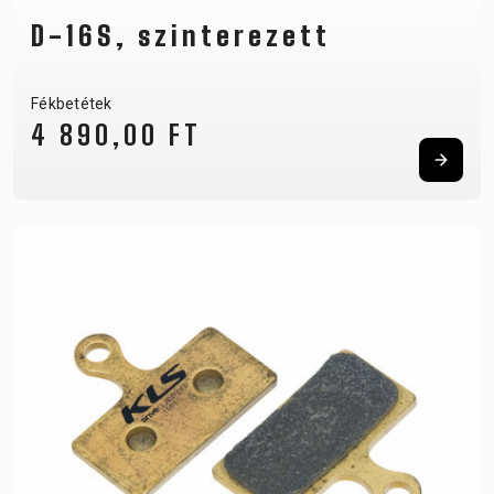
D-16S, szinterezett
Fékbetétek
4 890,00 FT