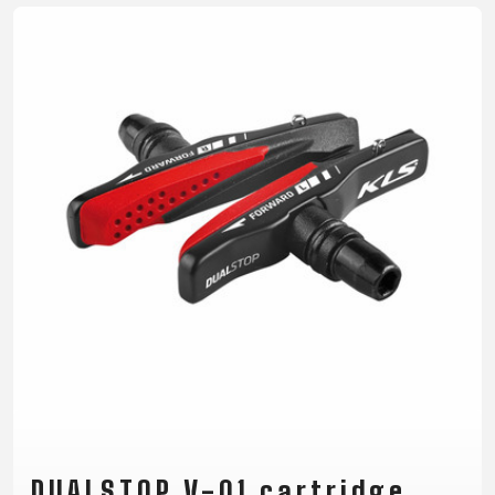
VÁZ
REGISZTRÁCIÓ
B2B LOGIN
DUALSTOP V-01 cartridge