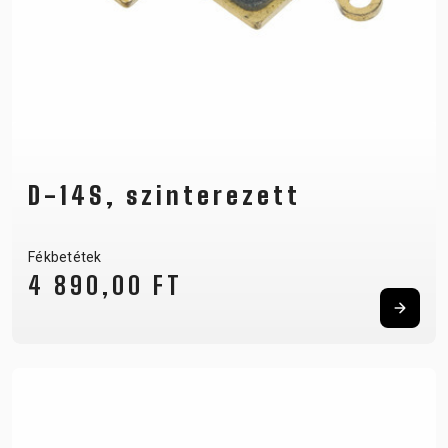
D-14S, szinterezett
Fékbetétek
4 890,00 FT