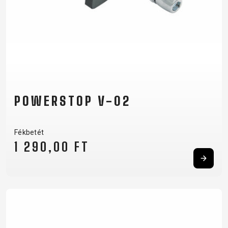
POWERSTOP V-02
Fékbetét
1 290,00 FT