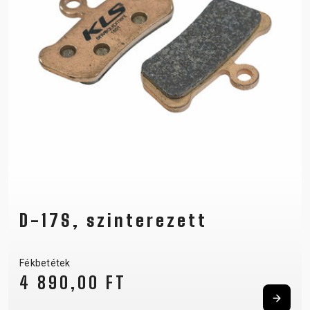
D-17S, szinterezett
Fékbetétek
4 890,00 FT