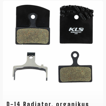
D-14 Radiator, organikus