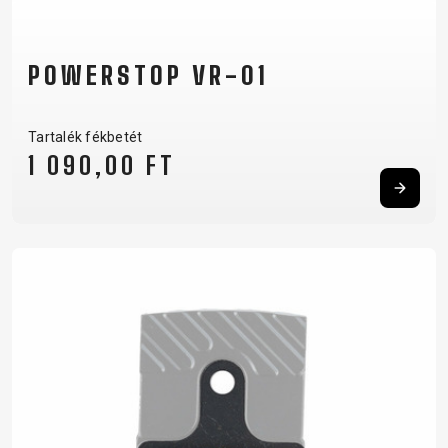
POWERSTOP VR-01
Tartalék fékbetét
1 090,00 FT