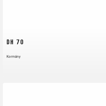
B2B LOGIN
DH 70
Kormány