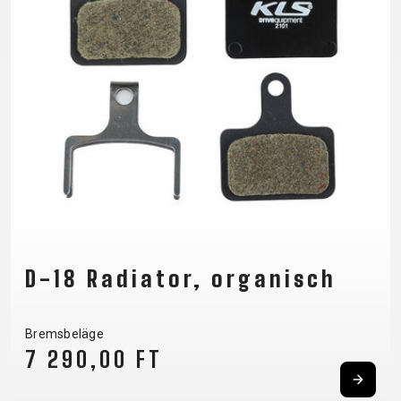
UNTERSTÜTZUNG
RAHMENREGISTRIERUNG
B2B LOGIN
D-18 Radiator, organisch
Bremsbeläge
7 290,00 FT