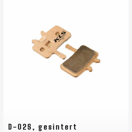
D-02S, gesintert