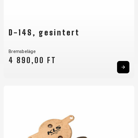
D-14S, gesintert
Bremsbeläge
4 890,00 FT