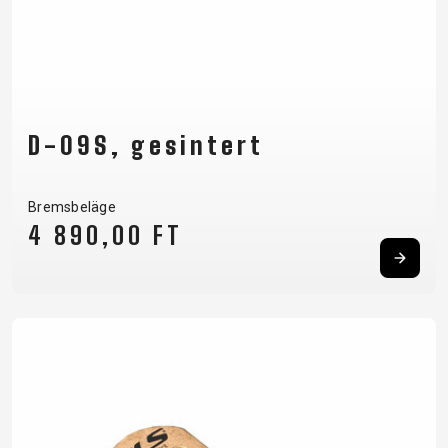
D-09S, gesintert
Bremsbeläge
4 890,00 FT