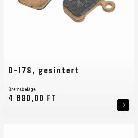
D-17S, gesintert
Bremsbeläge
4 890,00 FT