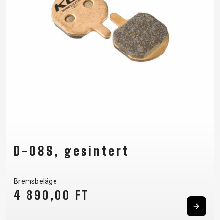
D-08S, gesintert
Bremsbeläge
4 890,00 FT