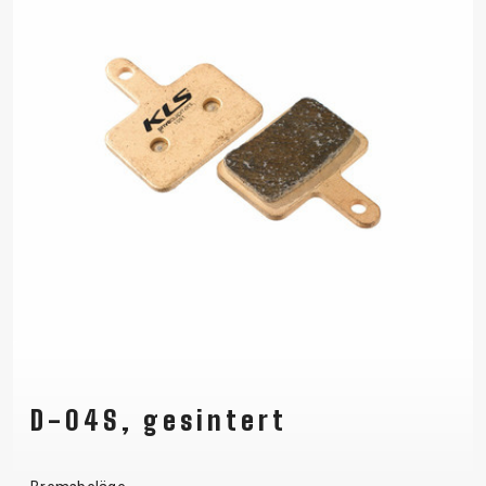
D-04S, gesintert