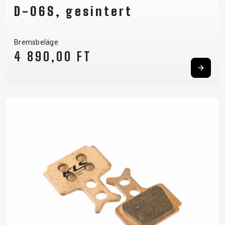
D-06S, gesintert
Bremsbeläge
4 890,00 FT