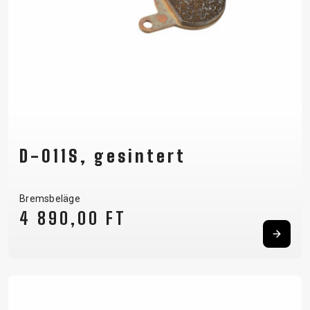
D-011S, gesintert
Bremsbeläge
4 890,00 FT