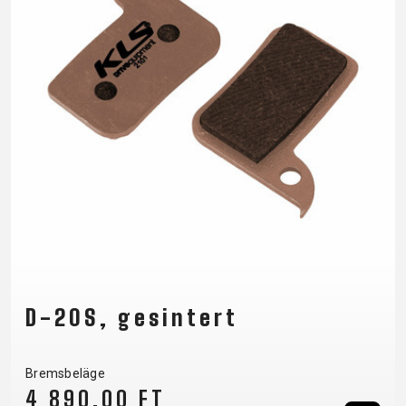
D-20S, gesintert
Bremsbeläge
4 890,00 FT