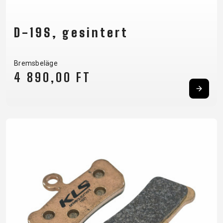
D-19S, gesintert
Bremsbeläge
4 890,00 FT