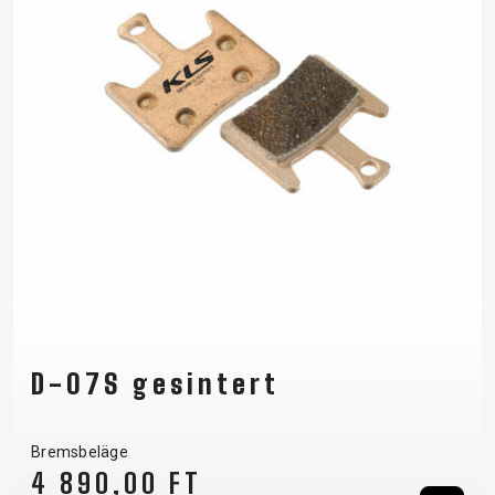
D-07S gesintert
Bremsbeläge
4 890,00 FT