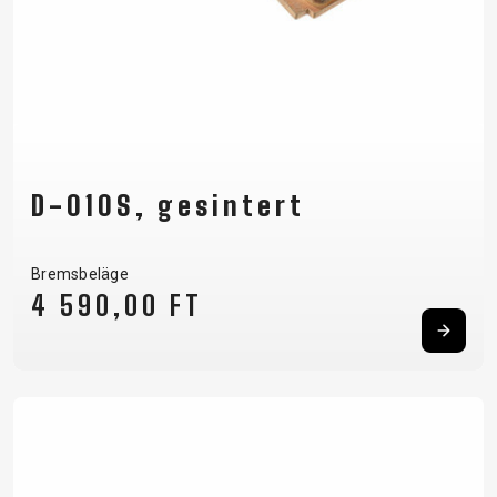
D-010S, gesintert
Bremsbeläge
4 590,00 FT