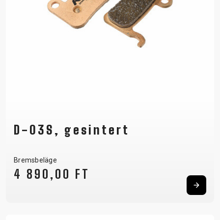
D-03S, gesintert
Bremsbeläge
4 890,00 FT