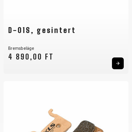
D-01S, gesintert
Bremsbeläge
4 890,00 FT