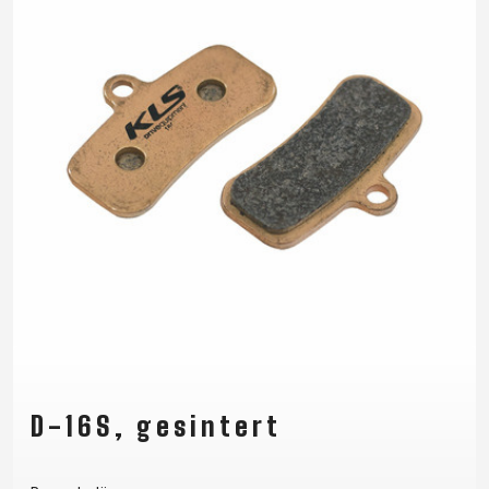
D-16S, gesintert