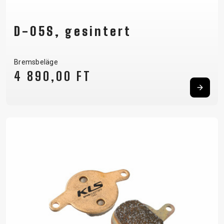
D-05S, gesintert
Bremsbeläge
4 890,00 FT