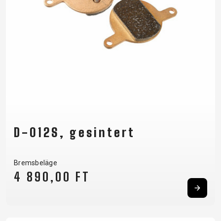
D-012S, gesintert
Bremsbeläge
4 890,00 FT