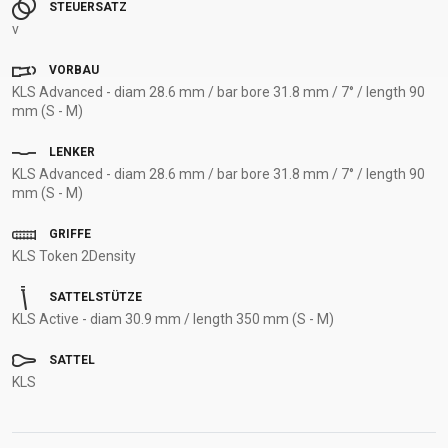
STEUERSATZ
v
VORBAU
KLS Advanced - diam 28.6 mm / bar bore 31.8 mm / 7° / length 90
mm (S - M)
LENKER
KLS Advanced - diam 28.6 mm / bar bore 31.8 mm / 7° / length 90
mm (S - M)
GRIFFE
KLS Token 2Density
SATTELSTÜTZE
KLS Active - diam 30.9 mm / length 350 mm (S - M)
SATTEL
KLS