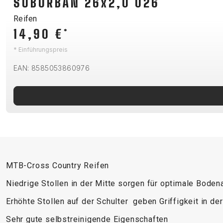
SUBURBAN 26x2,0 026
B2B LOGIN
Reifen
14,90 €
*
* Einführungspreis
EAN: 8585053860976
MTB-Cross Country Reifen
Niedrige Stollen in der Mitte sorgen für optimale Bode
Erhöhte Stollen auf der Schulter geben Griffigkeit in de
Sehr gute selbstreinigende Eigenschaften