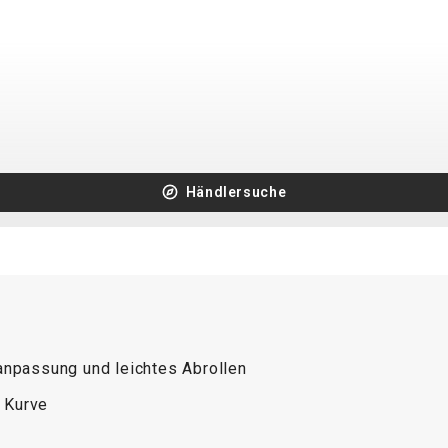
Händlersuche
nanpassung und leichtes Abrollen
r Kurve