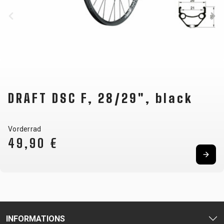
UNTERSTÜTZUNG
RAHMENREGISTRIERUNG
B2B LOGIN
DRAFT DSC F, 28/29", black
Vorderrad
49,90 €
INFORMATIONS