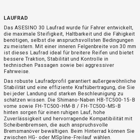
TRAIL
CROSS
155
GRAVEL
XC
TREKKING
CM)
URBAN
DIRT
CITY
24"
LAUFRAD
JUNIOR
(125-
Das ASESINO 30 Laufrad wurde für Fahrer entwickelt,
die maximale Steifigkeit, Haltbarkeit und die Fähigkeit
145
benötigen, selbst die anspruchsvollsten Bedingungen
CM)
zu meistern. Mit einer inneren Felgenbreite von 30 mm
20"
ist dieses Laufrad ideal für breitere Reifen und bietet
(115-
bessere Traktion, Stabilität und Kontrolle in
technischen Passagen sowie bei aggressiver
135
Fahrweise.
CM)
Das robuste Laufradprofil garantiert außergewöhnliche
18"
Stabilität und eine effiziente Kraftübertragung, die Sie
(110-
bei jeder Landung und starken Beschleunigung zu
130
schätzen wissen. Die Shimano-Naben HB-TC500-15-B
vorne sowie FH-TC500-HM-B / FH-TC500-MS-B
CM)
hinten sorgen für einen ruhigen Lauf, hohe
16"
Zuverlässigkeit und hervorragende Kompatibilität mit
(105-
Scheibenbremsen, die auch anspruchsvolle
Bremsmanöver bewältigen. Beim Hinterrad können Sie
120
zwischen HG- oder MSpline-Freilauf wählen.
CM)