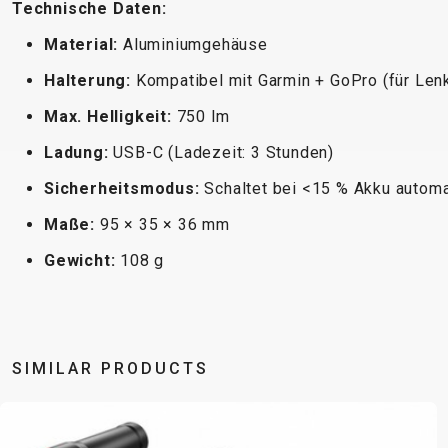
Technische Daten:
Material:
Aluminiumgehäuse
Halterung:
Kompatibel mit Garmin + GoPro (für Le
Max. Helligkeit:
750 lm
Ladung:
USB-C (Ladezeit: 3 Stunden)
Sicherheitsmodus:
Schaltet bei <15 % Akku automa
Maße:
95 × 35 × 36 mm
Gewicht:
108 g
SIMILAR PRODUCTS