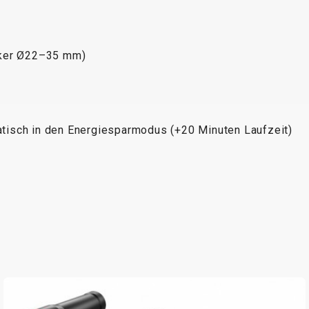
nker Ø22–35 mm)
tisch in den Energiesparmodus (+20 Minuten Laufzeit)