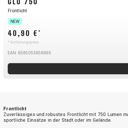
GLO 750
B2B LOGIN
Frontlicht
NEW
40,90 €
*
* Einführungspreis
EAN: 8585053856665
Frontlicht
Zuverlässiges und robustes Frontlicht mit 750 Lumen max
sportliche Einsätze in der Stadt oder im Gelände.