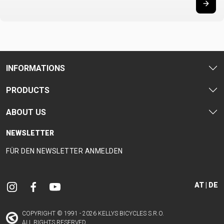
INFORMATIONS
PRODUCTS
ABOUT US
NEWSLETTER
FÜR DEN NEWSLETTER ANMELDEN
AT | DE
COPYRIGHT © 1991 - 2026 KELLYS BICYCLES S.R.O.
ALL RIGHTS RESERVED.