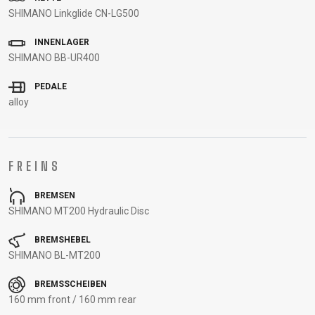
STECKACHSEN
SHIMANO Linkglide CN-LG500
VORBAUTEN
INNENLAGER
ÖL UND
SHIMANO BB-UR400
REINIGUNGSMITTEL
PEDALE
alloy
BEKLEIDUNG
BRILLEN
HELME
RUCKSÄCKE
THERMOJACKE
FREINS
CAPS
KNIELINGE AND
SOCKEN
TRÄGERHOSEN
HANDSCHUHE
PROTEKTOREN
T-SHIRT
TURNSCHUHE
BREMSEN
PROFITRIKOTS
SHIMANO MT200 Hydraulic Disc
BREMSHEBEL
SUPPORT
SHIMANO BL-MT200
BREMSSCHEIBEN
CONTACT
PRIVACY
160 mm front / 160 mm rear
MEDIEN &
POLICY