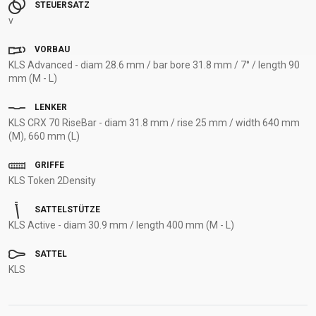
STEUERSATZ
v
VORBAU
KLS Advanced - diam 28.6 mm / bar bore 31.8 mm / 7° / length 90
mm (M - L)
LENKER
KLS CRX 70 RiseBar - diam 31.8 mm / rise 25 mm / width 640 mm
(M), 660 mm (L)
GRIFFE
KLS Token 2Density
SATTELSTÜTZE
KLS Active - diam 30.9 mm / length 400 mm (M - L)
SATTEL
KLS