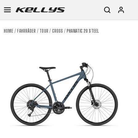
HOME
FAHRRÄDER
TOUR
CROSS
PHANATIC 20 STEEL
E-
MOUNTAIN
ROAD
TOUR
WOMEN
URBAN
JUNIOR
BIKE
DOWNHILL
RACING
CROSS
XC
FITNESS
26"
MOUNTAIN
ENDURO
GRAVEL
TREKKING
WOMEN
CITY
(135–
TOUR
TRAIL
CROSS
155
GRAVEL
XC
TREKKING
CM)
URBAN
DIRT
CITY
24"
JUNIOR
(125-
145
CM)
20"
(115-
135