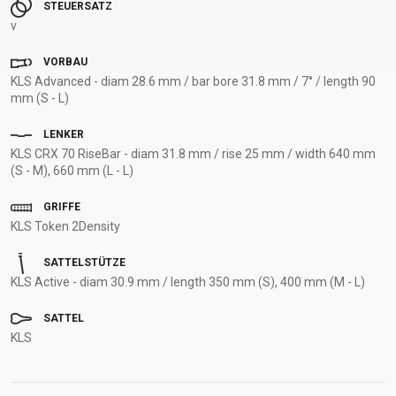
STEUERSATZ
v
VORBAU
KLS Advanced - diam 28.6 mm / bar bore 31.8 mm / 7° / length 90
mm (S - L)
LENKER
KLS CRX 70 RiseBar - diam 31.8 mm / rise 25 mm / width 640 mm
(S - M), 660 mm (L - L)
GRIFFE
KLS Token 2Density
SATTELSTÜTZE
KLS Active - diam 30.9 mm / length 350 mm (S), 400 mm (M - L)
SATTEL
KLS