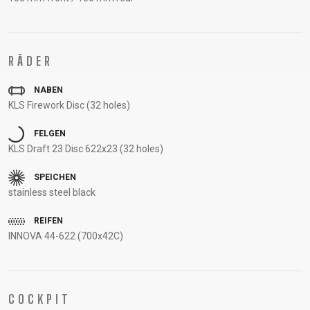
UNTERSTÜTZUNG
RAHMENREGISTRIERUNG
B2B LOGIN
RÄDER
NABEN
KLS Firework Disc (32 holes)
FELGEN
KLS Draft 23 Disc 622x23 (32 holes)
SPEICHEN
stainless steel black
REIFEN
INNOVA 44-622 (700x42C)
COCKPIT