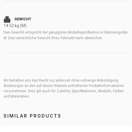
GEWICHT
14.52 kg (M)
Das Gewicht entspricht der gängigsten Modellspezifikation in Rahmengröße
M. Das tatsächliche Gewicht Ihres Fahrrads kann abweichen.
Wir behalten uns das Recht vor, jederzeit ohne vorherige Ankündigung
Änderungen an den auf dieser Website enthaltenen Produktinformationen
vorzunehmen. Dies gilt auch für Zubehör, Spezifikationen, Modelle, Farben
und Materialien.
SIMILAR PRODUCTS