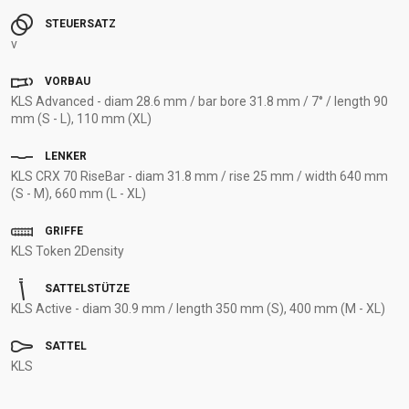
STEUERSATZ
v
VORBAU
KLS Advanced - diam 28.6 mm / bar bore 31.8 mm / 7° / length 90
mm (S - L), 110 mm (XL)
LENKER
KLS CRX 70 RiseBar - diam 31.8 mm / rise 25 mm / width 640 mm
(S - M), 660 mm (L - XL)
GRIFFE
KLS Token 2Density
SATTELSTÜTZE
KLS Active - diam 30.9 mm / length 350 mm (S), 400 mm (M - XL)
SATTEL
KLS