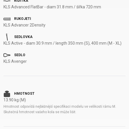
ŘÍDÍTKA
KLS Advanced FlatBar - diam 31.8 mm / šířka 720 mm
RUKOJETI
KLS Advancer 2Density
SEDLOVKA
KLS Active - diam 30.9 mm / length 350 mm (S), 400 mm (M - XL)
SEDLO
KLS Avenger
HMOTNOST
13.90 kg (M)
Hmotnost odpovídá nejběžnější specifikaci modelu ve velikosti rámu M.
Skutečná hmotnost vašeho kola se může lišit.