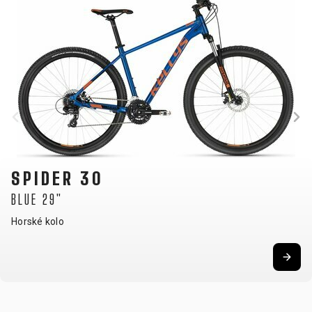
SPIDER 30
BLUE 27.5"
Horské kolo