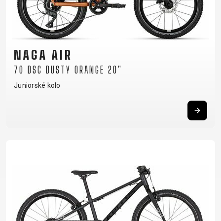
RÁMU
B2B LOGIN
NAGA AIR
70 DSC DUSTY ORANGE 20"
Juniorské kolo