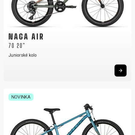
NAGA AIR
70 20"
Juniorské kolo
NOVINKA