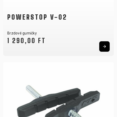
POWERSTOP V-02
Brzdové gumičky
1 290,00 FT