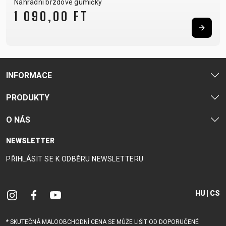
Náhradní brzdové gumičky
1 090,00 FT
INFORMACE
PRODUKTY
O NÁS
NEWSLETTER
PŘIHLÁSIT SE K ODBĚRU NEWSLETTERU
HU | CS
* SKUTEČNÁ MALOOBCHODNÍ CENA SE MŮŽE LIŠIT OD DOPORUČENÉ