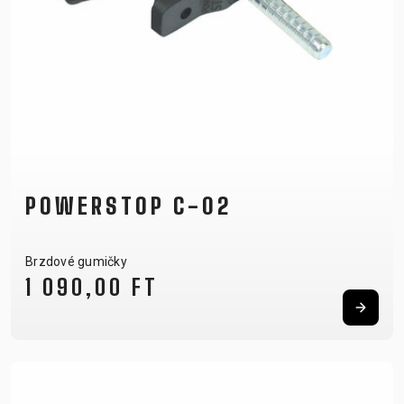
POWERSTOP C-02
Brzdové gumičky
1 090,00 FT