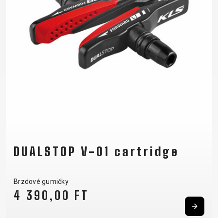
RÁMU
B2B LOGIN
DUALSTOP V-01 cartridge
Brzdové gumičky
4 390,00 FT