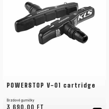
POWERSTOP V-01 cartridge
Brzdové gumičky
3 690,00 FT