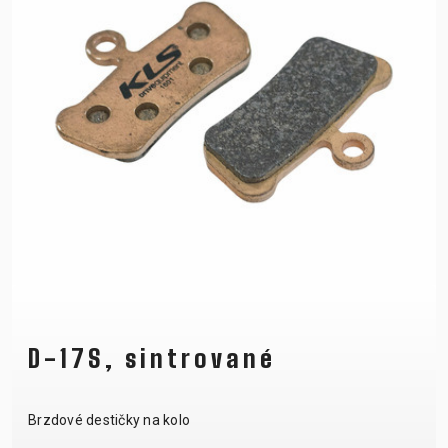
D-17S, sintrované
Brzdové destičky na kolo