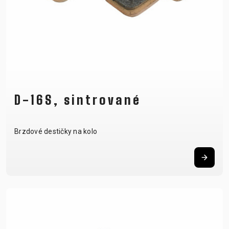
D-16S, sintrované
Brzdové destičky na kolo