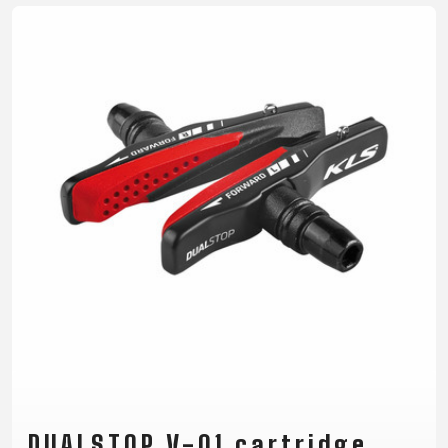
RÁMU
B2B LOGIN
DUALSTOP V-01 cartridge