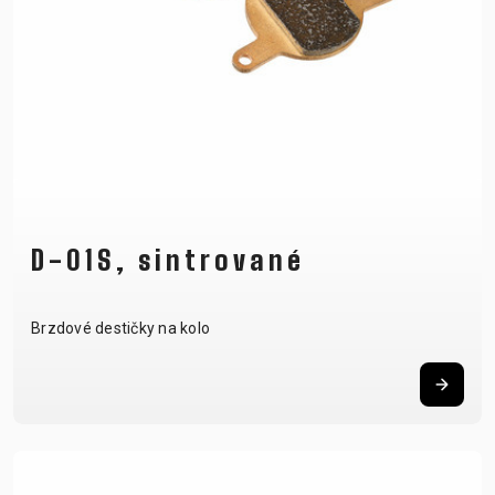
D-01S, sintrované
Brzdové destičky na kolo