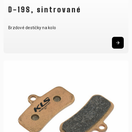
D-19S, sintrované
Brzdové destičky na kolo