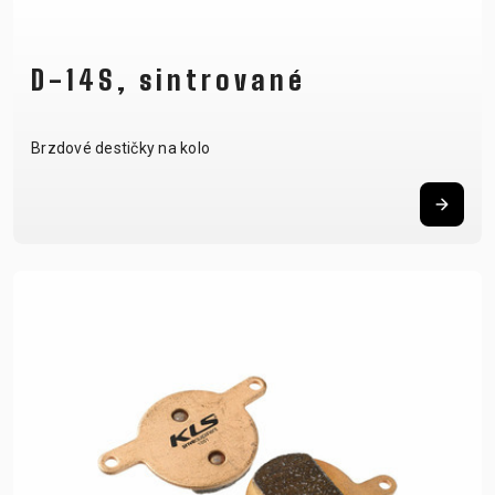
D-14S, sintrované
Brzdové destičky na kolo