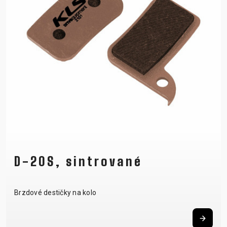
D-20S, sintrované
Brzdové destičky na kolo