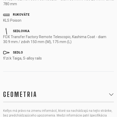
780 mm
RUKOVÄTE
KLS Poison
SEDLOVKA
FOX Transfer Factory Remote Telescopic, Kashima Coat - diam
30.9 mm / zdvih 150 mm (M), 175 mm (L)
SEDLO
fi’zi:k Taiga, S-alloy rails
GEOMETRIA
Kellys má právo na zmenu informácií, ktoré sa nachádzajú na tejto stránke,
bez predchádzajúceho upozornenia. Medzi informácie patrí špecifikácia