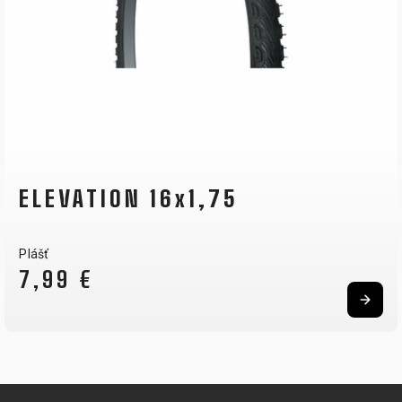
ELEVATION 16x1,75
Plášť
7,99 €