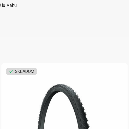
šiu váhu
SKLADOM