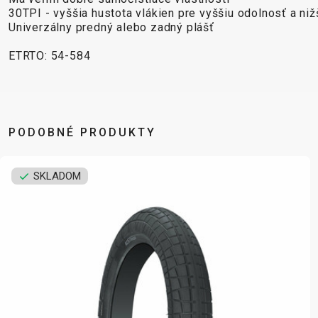
30TPI - vyššia hustota vlákien pre vyššiu odolnosť a niž
Univerzálny predný alebo zadný plášť
ETRTO: 54-584
PODOBNÉ PRODUKTY
SKLADOM