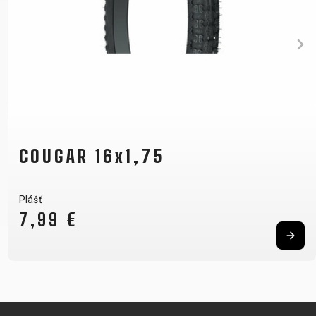
COUGAR 16x1,75
Plášť
7,99 €