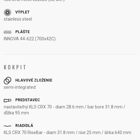
VÝPLET
stainless steel
PLÁŠTE
INNOVA 44-622 (700x42C)
KOKPIT
HLAVOVÉ ZLOŽENIE
semi-integrated
PREDSTAVEC
nastaviteľný KLS CRX 70 - diam 28.6 mm / bar bore 31.8 mm /
dĺžka 95 mm
RIADIDLÁ
KLS CRX 70 RiseBar - diam 31.8 mm / rise 25 mm / šírka 640 mm