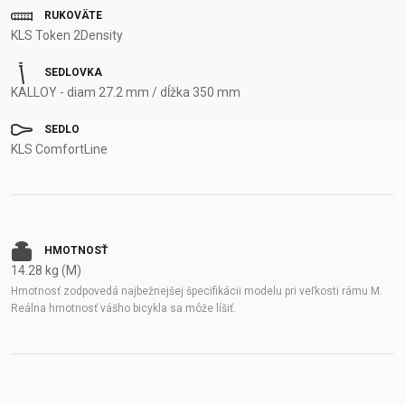
RUKOVÄTE
KLS Token 2Density
SEDLOVKA
KALLOY - diam 27.2 mm / dĺžka 350 mm
SEDLO
KLS ComfortLine
HMOTNOSŤ
14.28 kg (M)
Hmotnosť zodpovedá najbežnejšej špecifikácii modelu pri veľkosti rámu M.
Reálna hmotnosť vášho bicykla sa môže líšiť.