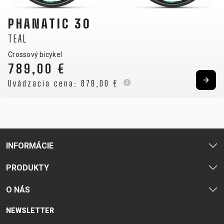
PHANATIC 30
TEAL
Crossový bicykel
789,00 €
Uvádzacia cena:
879,00 €
INFORMÁCIE
PRODUKTY
O NÁS
NEWSLETTER