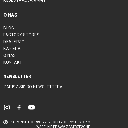
REJESTRACJA RAMY
O NAS
BLOG
FACTORY STORES
DEALERZY
KARIERA
O NAS
KONTAKT
NEWSLETTER
ZAPISZ SIĘ DO NEWSLETTERA
COPYRIGHT © 1991 - 2026 KELLYS BICYCLES S.R.O.
WSZELKIE PRAWA ZASTRZEŻONE.