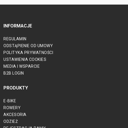
INFORMACJE
REGULAMIN
ODSTĄPIENIE OD UMOWY
POLITYKA PRYWATNOŚCI
USTAWIENIA COOKIES
MEDIA I WSPARCIE
B2B LOGIN
PRODUKTY
E-BIKE
ROWERY
AKCESORIA
ODZIEŻ