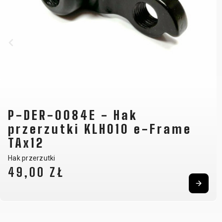
P-DER-0084E - Hak
przerzutki KLH010 e-Frame
TAx12
Hak przerzutki
49,00 ZŁ