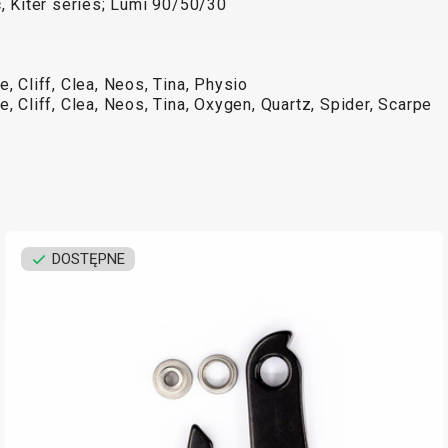
c, Kiter series; Lumi 90/50/30
, Cliff, Clea, Neos, Tina, Physio
, Cliff, Clea, Neos, Tina, Oxygen, Quartz, Spider, Scarpe
DOSTĘPNE