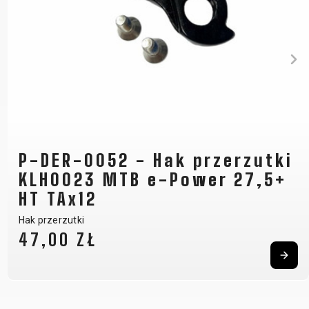
P-DER-0052 - Hak przerzutki
KLH0023 MTB e-Power 27,5+
HT TAx12
Hak przerzutki
47,00 ZŁ