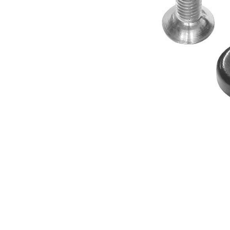
GÓRSKIE
DOWNHILL
RACING
TOUR
ENDURO
GRAVEL
GRAVEL
TRAIL
URBAN
XC
JUNIOR
DIRT
AKCESORIA ROWEROWE
BAGAŻNIKI
BIDONY
BŁOTNIKI
PO
DZWONKI
ELEMENTY ODBLASKOWE
FOTELIKI DZIECIĘCE
KOSZYKI
UCH