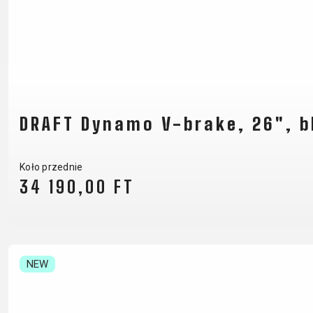
B2B LOGIN
DRAFT Dynamo V-brake, 26", b
Koło przednie
34 190,00 FT
NEW