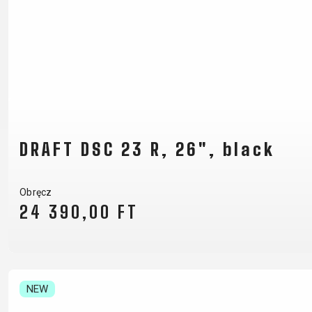
DRAFT DSC 23 R, 26", black
Obręcz
24 390,00 FT
NEW