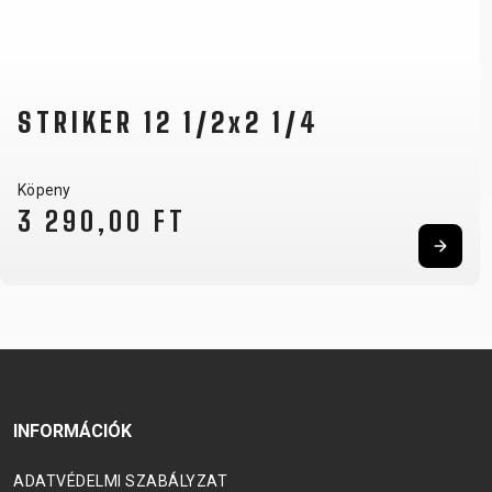
STRIKER 12 1/2x2 1/4
Köpeny
3 290,00 FT
INFORMÁCIÓK
ADATVÉDELMI SZABÁLYZAT