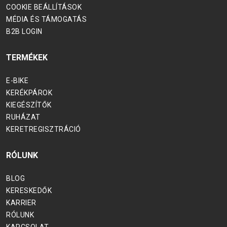
COOKIE BEÁLLÍTÁSOK
MÉDIA ÉS TÁMOGATÁS
B2B LOGIN
TERMÉKEK
E-BIKE
KERÉKPÁROK
KIEGÉSZÍTŐK
RUHÁZAT
KERETREGISZTRÁCIÓ
RÓLUNK
BLOG
KERESKEDŐK
KARRIER
RÓLUNK
KAPCSOLAT