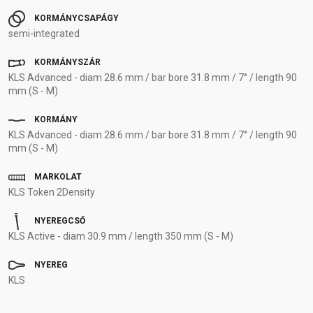
KORMÁNYCSAPÁGY
semi-integrated
KORMÁNYSZÁR
KLS Advanced - diam 28.6 mm / bar bore 31.8 mm / 7° / length 90
mm (S - M)
KORMÁNY
KLS Advanced - diam 28.6 mm / bar bore 31.8 mm / 7° / length 90
mm (S - M)
MARKOLAT
KLS Token 2Density
NYEREGCSŐ
KLS Active - diam 30.9 mm / length 350 mm (S - M)
NYEREG
KLS