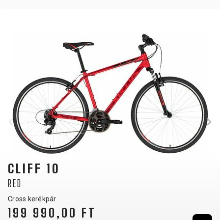
CLIFF 10
RED
Cross kerékpár
199 990,00 FT