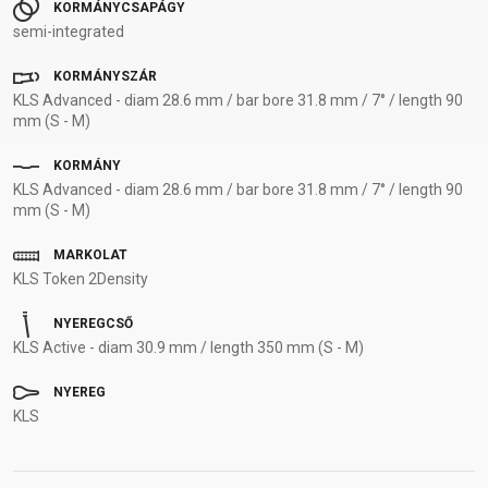
KORMÁNYCSAPÁGY
semi-integrated
KORMÁNYSZÁR
KLS Advanced - diam 28.6 mm / bar bore 31.8 mm / 7° / length 90
mm (S - M)
KORMÁNY
KLS Advanced - diam 28.6 mm / bar bore 31.8 mm / 7° / length 90
mm (S - M)
MARKOLAT
KLS Token 2Density
NYEREGCSŐ
KLS Active - diam 30.9 mm / length 350 mm (S - M)
NYEREG
KLS