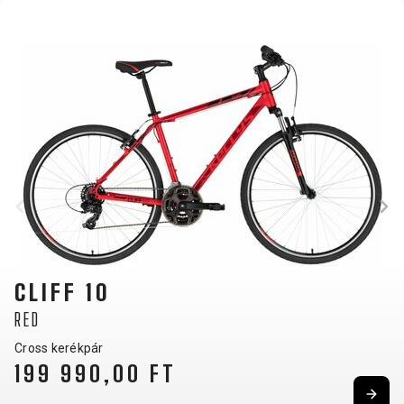
CLIFF 10
RED
Cross kerékpár
199 990,00 FT