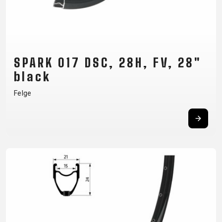
SPARK 017 DSC, 28H, FV, 28"
black
Felge