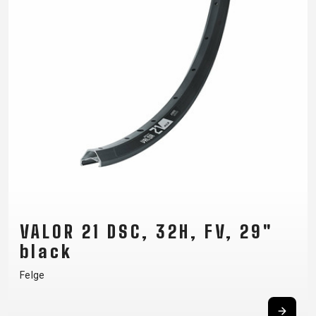
VALOR 21 DSC, 32H, FV, 29"
black
Felge