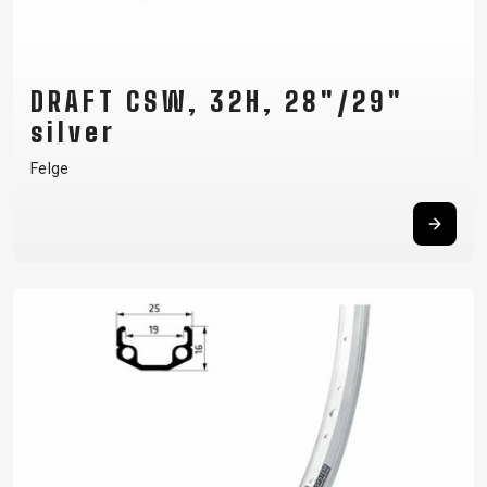
DRAFT CSW, 32H, 28"/29"
silver
Felge