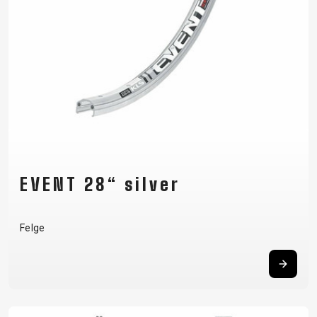
EVENT 28“ silver
Felge