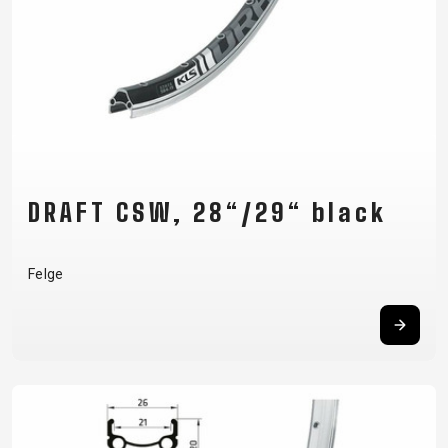
DRAFT CSW, 28“/29“ black
Felge