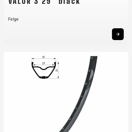
VALOR 3 29" black
Felge