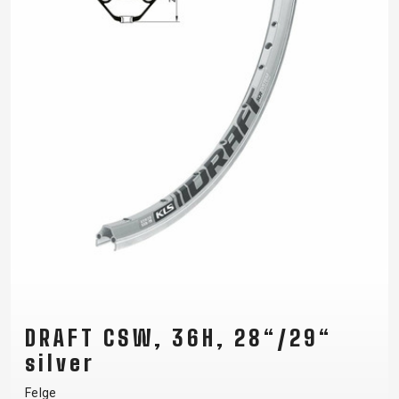
DRAFT CSW, 36H, 28“/29“
silver
Felge