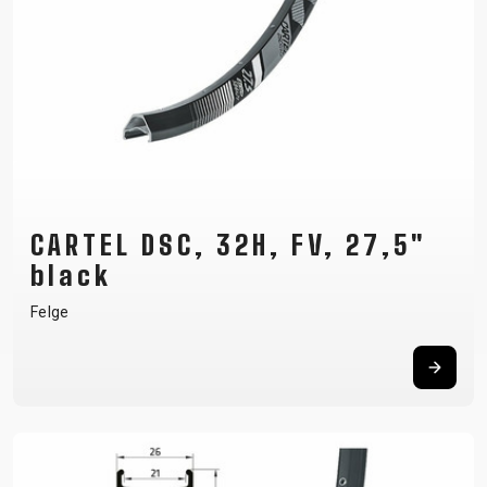
CARTEL DSC, 32H, FV, 27,5"
black
Felge