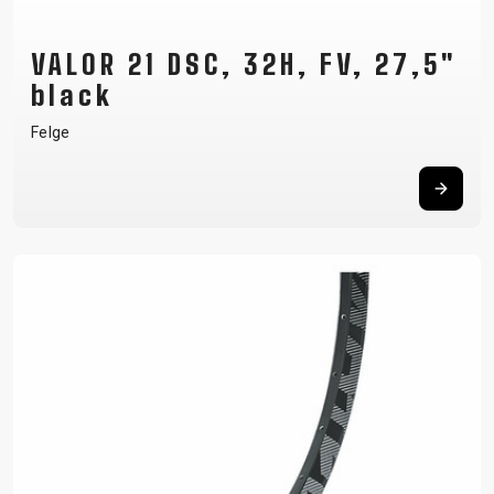
VALOR 21 DSC, 32H, FV, 27,5"
black
Felge