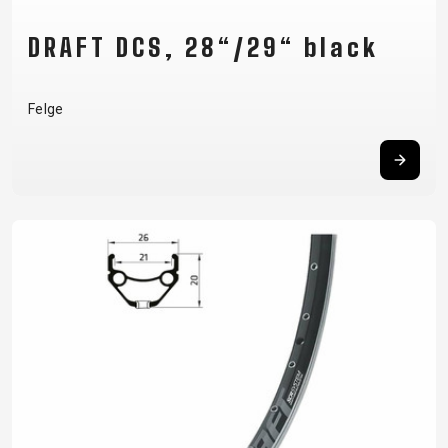
DRAFT DCS, 28“/29“ black
Felge