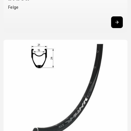
UNTERSTÜTZUNG
Felge
RAHMENREGISTRIERUNG
B2B LOGIN