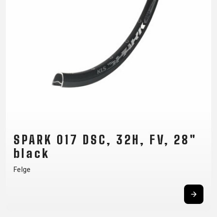
SPARK 017 DSC, 32H, FV, 28"
black
Felge