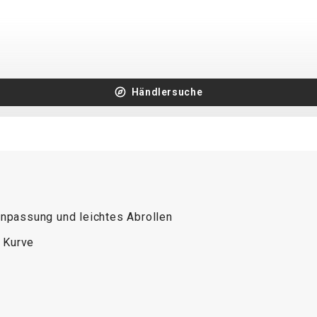
Händlersuche
anpassung und leichtes Abrollen
r Kurve