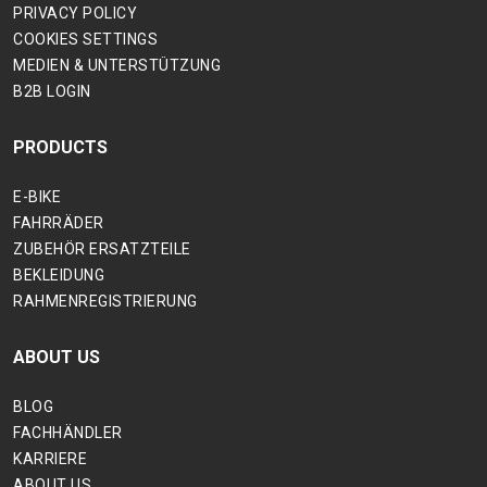
PRIVACY POLICY
COOKIES SETTINGS
MEDIEN & UNTERSTÜTZUNG
B2B LOGIN
PRODUCTS
E-BIKE
FAHRRÄDER
ZUBEHÖR ERSATZTEILE
BEKLEIDUNG
RAHMENREGISTRIERUNG
ABOUT US
BLOG
FACHHÄNDLER
KARRIERE
ABOUT US