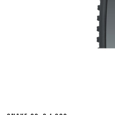
FAHRRADSPIEGEL
FAHRRADSTANDER
FLASCHEN
BEKLEIDUNG
BRILLEN
CAPS
KNIE
HANDSCHUHE
SUPPORT
CONTACT
PRIVACY POLICY
MEDIEN & UNTERSTÜTZUNG
RAHMENREGISTRIERUNG