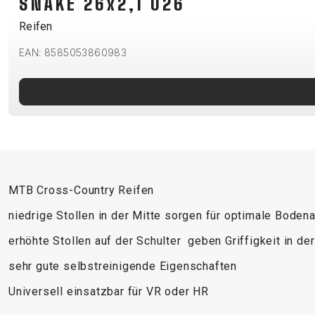
SNAKE 26x2,1 026
B2B LOGIN
Reifen
EAN: 8585053860983
MTB Cross-Country Reifen
niedrige Stollen in der Mitte sorgen für optimale Boden
erhöhte Stollen auf der Schulter geben Griffigkeit in de
sehr gute selbstreinigende Eigenschaften
Universell einsatzbar für VR oder HR