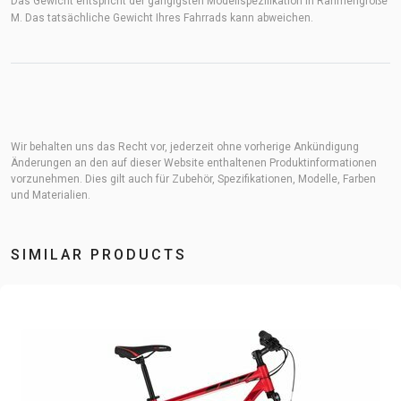
Das Gewicht entspricht der gängigsten Modellspezifikation in Rahmengröße
M. Das tatsächliche Gewicht Ihres Fahrrads kann abweichen.
Wir behalten uns das Recht vor, jederzeit ohne vorherige Ankündigung
Änderungen an den auf dieser Website enthaltenen Produktinformationen
vorzunehmen. Dies gilt auch für Zubehör, Spezifikationen, Modelle, Farben
und Materialien.
SIMILAR PRODUCTS