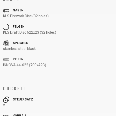
UNTERSTÜTZUNG
NABEN
RAHMENREGISTRIERUNG
KLS Firework Disc (32 holes)
B2B LOGIN
FELGEN
KLS Draft Disc 622x23 (32 holes)
SPEICHEN
stainless steel black
REIFEN
INNOVA 44-622 (700x42C)
COCKPIT
STEUERSATZ
v
VORBAU