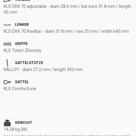
KLS CRX 70 adjustable - diam 28.6 mm / bar bore 31.8 mm / length
95 mm
LENKER
KLS CRX 70 RiseBar - diam 31.8 mm / rise 25 mm / width 640 mm
GRIFFE
KLS Token 2Density
SATTELSTÜTZE
KALLOY - diam 27.2 mm / length 350 mm
SATTEL
KLS ComfortLine
GEWICHT
14.28 kg (M)