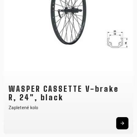
RÁMU
B2B LOGIN
WASPER CASSETTE V-brake
R, 24", black
Zapletené kolo